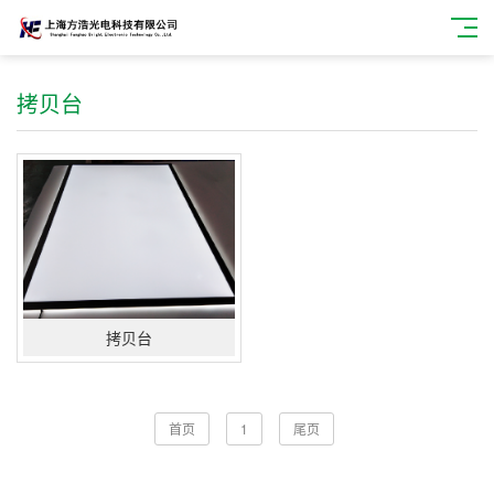
拷贝台
拷贝台
首页
1
尾页