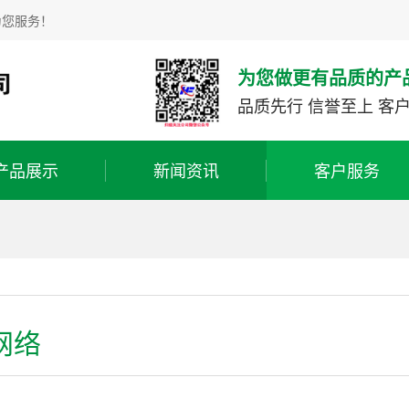
为您服务！
为您做更有品质的产
品质先行 信誉至上 客
产品展示
新闻资讯
客户服务
网络