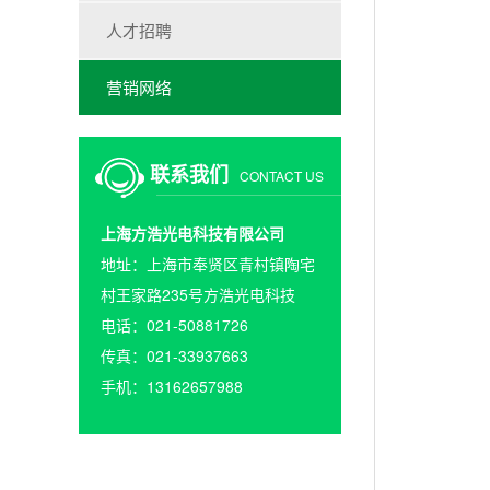
人才招聘
营销网络
联系我们
CONTACT US
上海方浩光电科技有限公司
地址：上海市奉贤区青村镇陶宅
村王家路235号方浩光电科技
电话：021-50881726
传真：021-33937663
手机：13162657988